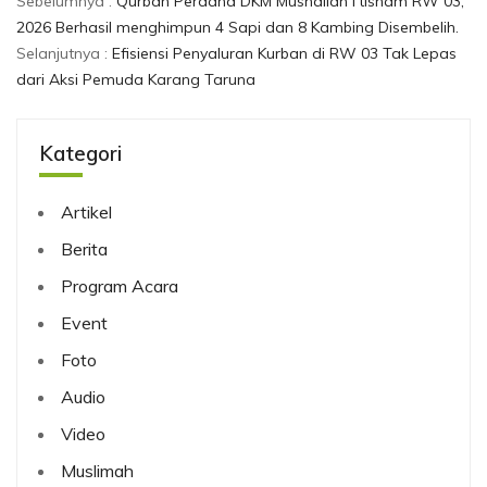
Sebelumnya :
Qurban Perdana DKM Mushallah I'tisham RW 03,
2026 Berhasil menghimpun 4 Sapi dan 8 Kambing Disembelih.
Selanjutnya :
Efisiensi Penyaluran Kurban di RW 03 Tak Lepas
dari Aksi Pemuda Karang Taruna
Kategori
Artikel
Berita
Program Acara
Event
Foto
Audio
Video
Muslimah