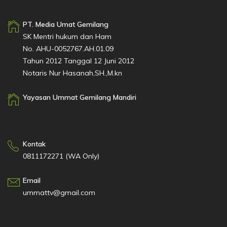
PT. Media Umat Gemilang
SK Mentri hukum dan Ham
No. AHU-0052767.AH.01.09
Tahun 2012 Tanggal 12 Juni 2012
Notaris Nur Hasanah,SH.,M.kn
Yayasan Ummat Gemilang Mandiri
Kontak
0811172271 (WA Only)
Email
ummattv@gmail.com