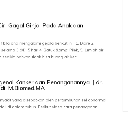
 Ciri Gagal Ginjal Pada Anak dan
 bila ana mengalami gejala berikut ini : 1. Diare 2.
lama 3 â€“ 5 hari 4. Batuk &amp; Pilek, 5. Jumlah air
sedikit, bahkan tidak bisa buang air kec...
genal Kanker dan Penanganannya || dr.
di, M.Biomed.MA
nyakit yang disebabkan oleh pertumbuhan sel abnormal
dali di dalam tubuh. Berikut video cara penanganan