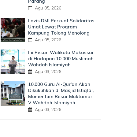
Parang
Agu 05, 2026
Lazis DMI Perkuat Solidaritas
Umat Lewat Program
Kampung Tolong Menolong
Agu 05, 2026
Ini Pesan Walikota Makassar
di Hadapan 10.000 Muslimah
Wahdah Islamiyah
Agu 03, 2026
10.000 Guru Al-Qur'an Akan
Dikukuhkan di Masjid Istiqlal,
Momentum Besar Muktamar
V Wahdah Islamiyah
Agu 03, 2026