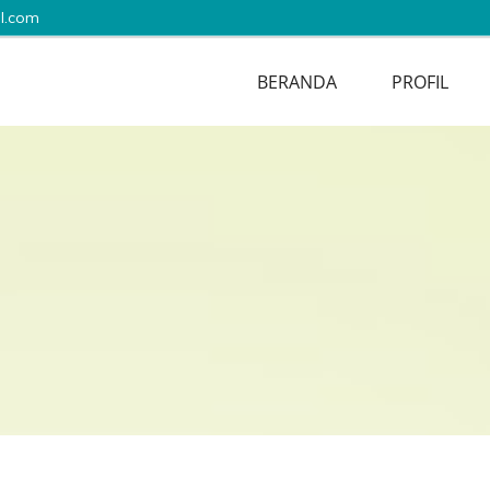
l.com
BERANDA
PROFIL