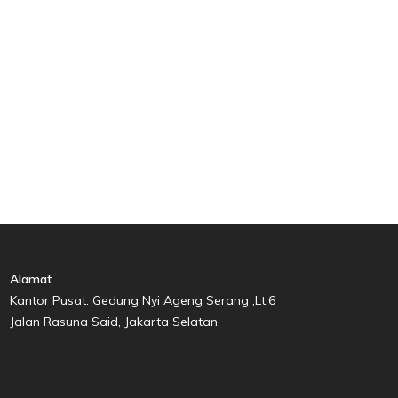
Alamat
Kantor Pusat. Gedung Nyi Ageng Serang ,Lt.6
Jalan Rasuna Said, Jakarta Selatan.