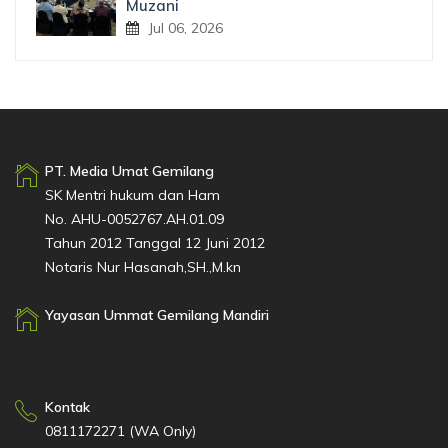
Muzani
Jul 06, 2026
PT. Media Umat Gemilang
SK Mentri hukum dan Ham
No. AHU-0052767.AH.01.09
Tahun 2012 Tanggal 12 Juni 2012
Notaris Nur Hasanah,SH.,M.kn
Yayasan Ummat Gemilang Mandiri
Kontak
0811172271 (WA Only)