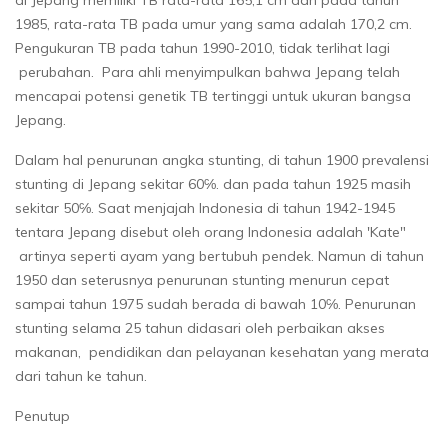
1985, rata-rata TB pada umur yang sama adalah 170,2 cm.
Pengukuran TB pada tahun 1990-2010, tidak terlihat lagi
perubahan. Para ahli menyimpulkan bahwa Jepang telah
mencapai potensi genetik TB tertinggi untuk ukuran bangsa
Jepang.
Dalam hal penurunan angka stunting, di tahun 1900 prevalensi
stunting di Jepang sekitar 60℅. dan pada tahun 1925 masih
sekitar 50℅. Saat menjajah Indonesia di tahun 1942-1945
tentara Jepang disebut oleh orang Indonesia adalah 'Kate"
artinya seperti ayam yang bertubuh pendek. Namun di tahun
1950 dan seterusnya penurunan stunting menurun cepat
sampai tahun 1975 sudah berada di bawah 10℅. Penurunan
stunting selama 25 tahun didasari oleh perbaikan akses
makanan, pendidikan dan pelayanan kesehatan yang merata
dari tahun ke tahun.
Penutup