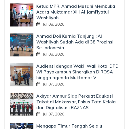
Ketua MPR, Ahmad Muzani Membuka
Acara Muktamar XIII Al Jami’iyatul
Washliyah
Jul 08, 2026
Ahmad Doli Kurnia Tanjung : Al
Washliyah Sudah Ada di 38 Propinsi
Se-Indonesia
Jul 08, 2026
Audiensi dengan Wakil Wali Kota, DPD
WI Payakumbuh Sinergikan DIROSA
hingga agenda Muktamar V
Jul 07, 2026
Akhyar Amnur Siap Perkuat Edukasi
Zakat di Makassar, Fokus Tata Kelola
dan Digitalisasi BAZNAS
Jul 07, 2026
Mengapa Timur Tengah Selalu