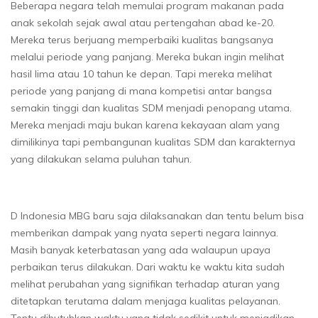
Beberapa negara telah memulai program makanan pada
anak sekolah sejak awal atau pertengahan abad ke-20.
Mereka terus berjuang memperbaiki kualitas bangsanya
melalui periode yang panjang. Mereka bukan ingin melihat
hasil lima atau 10 tahun ke depan. Tapi mereka melihat
periode yang panjang di mana kompetisi antar bangsa
semakin tinggi dan kualitas SDM menjadi penopang utama.
Mereka menjadi maju bukan karena kekayaan alam yang
dimilikinya tapi pembangunan kualitas SDM dan karakternya
yang dilakukan selama puluhan tahun.
D Indonesia MBG baru saja dilaksanakan dan tentu belum bisa
memberikan dampak yang nyata seperti negara lainnya.
Masih banyak keterbatasan yang ada walaupun upaya
perbaikan terus dilakukan. Dari waktu ke waktu kita sudah
melihat perubahan yang signifikan terhadap aturan yang
ditetapkan terutama dalam menjaga kualitas pelayanan.
Tentu dibutuhkan waktu yang tidak sedikit untuk menjadikan