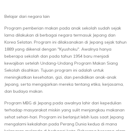
Belajar dari negara lain
Program pemberian makan pada anak sekolah sudah sejak
lama dilakukan di berbagai negara termasuk Jepang dan
Korea Selatan. Program ini dilaksanakan di Jepang sejak tahun
1889 yang diikenal dengan "Kyushoku". Awalnya hanya
beberapa sekolah dan pada tahun 1954 baru menjadi
kewajiban setelah Undang-Undang Program Makan Siang
Sekolah disahkan. Tujuan program ini adalah untuk
meningkatkan kesehatan, gizi, dan pendidikan anak-anak
Jepang, serta mengajarkan mereka tentang etika, kerjasama,
dan budaya makan.
Program MBG di Jepang pada awalnya lahir dari kepedulian
terhadap masyarakat miskin yang sulit menjangkau makanan
sehat sehari-hari. Program ini berlanjut lebih luas saat Jepang
mengalami kekalahan pada Perang Dunia kedua di mana
kelaparan melanda di berbagai kota. Beberapa bencana alam