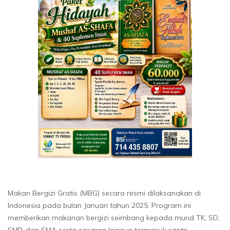
Makan Bergizi Gratis (MBG) secara resmi dilaksanakan di
Indonesia pada bulan Januari tahun 2025. Program ini
memberikan makanan bergizi seimbang kepada murid TK, SD,
SMP, dan SMA serta sasaran lainnya termasuk santri