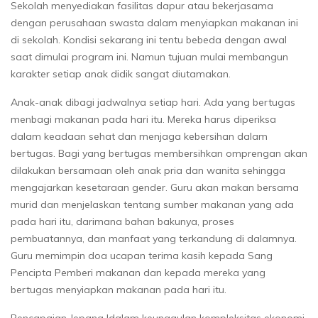
Sekolah menyediakan fasilitas dapur atau bekerjasama
dengan perusahaan swasta dalam menyiapkan makanan ini
di sekolah. Kondisi sekarang ini tentu bebeda dengan awal
saat dimulai program ini. Namun tujuan mulai membangun
karakter setiap anak didik sangat diutamakan.
Anak-anak dibagi jadwalnya setiap hari. Ada yang bertugas
menbagi makanan pada hari itu. Mereka harus diperiksa
dalam keadaan sehat dan menjaga kebersihan dalam
bertugas. Bagi yang bertugas membersihkan omprengan akan
dilakukan bersamaan oleh anak pria dan wanita sehingga
mengajarkan kesetaraan gender. Guru akan makan bersama
murid dan menjelaskan tentang sumber makanan yang ada
pada hari itu, darimana bahan bakunya, proses
pembuatannya, dan manfaat yang terkandung di dalamnya.
Guru memimpin doa ucapan terima kasih kepada Sang
Pencipta Pemberi makanan dan kepada mereka yang
bertugas menyiapkan makanan pada hari itu.
Pencapaian Jepang ldalam keunggulan kompleksitas ekonomi