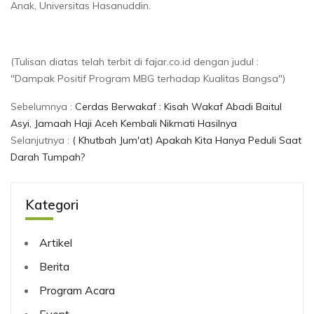
Anak, Universitas Hasanuddin.
(Tulisan diatas telah terbit di fajar.co.id dengan judul :
"Dampak Positif Program MBG terhadap Kualitas Bangsa")
Sebelumnya :
Cerdas Berwakaf : Kisah Wakaf Abadi Baitul
Asyi, Jamaah Haji Aceh Kembali Nikmati Hasilnya
Selanjutnya :
( Khutbah Jum'at) Apakah Kita Hanya Peduli Saat
Darah Tumpah?
Kategori
Artikel
Berita
Program Acara
Event