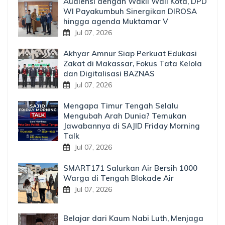
Audiensi dengan Wakil Wali Kota, DPD
WI Payakumbuh Sinergikan DIROSA
hingga agenda Muktamar V
Jul 07, 2026
Akhyar Amnur Siap Perkuat Edukasi
Zakat di Makassar, Fokus Tata Kelola
dan Digitalisasi BAZNAS
Jul 07, 2026
Mengapa Timur Tengah Selalu
Mengubah Arah Dunia? Temukan
Jawabannya di SAJID Friday Morning
Talk
Jul 07, 2026
SMART171 Salurkan Air Bersih 1000
Warga di Tengah Blokade Air
Jul 07, 2026
Belajar dari Kaum Nabi Luth, Menjaga