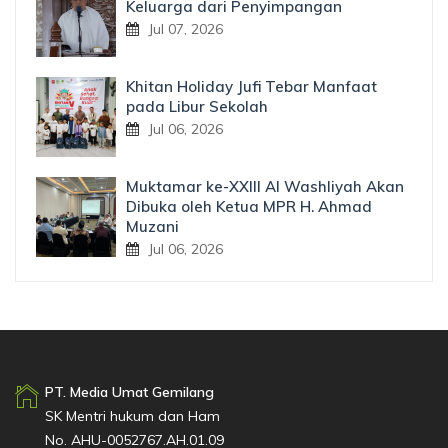
Keluarga dari Penyimpangan
Jul 07, 2026
Khitan Holiday Jufi Tebar Manfaat
pada Libur Sekolah
Jul 06, 2026
Muktamar ke-XXIII Al Washliyah Akan
Dibuka oleh Ketua MPR H. Ahmad
Muzani
Jul 06, 2026
PT. Media Umat Gemilang
SK Mentri hukum dan Ham
No. AHU-0052767.AH.01.09