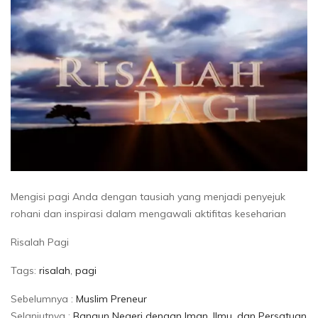
Mengisi pagi Anda dengan tausiah yang menjadi penyejuk
rohani dan inspirasi dalam mengawali aktifitas keseharian
Risalah Pagi
Tags:
risalah
,
pagi
Sebelumnya :
Muslim Preneur
Selanjutnya :
Bangun Negeri dengan Iman, Ilmu, dan Persatuan