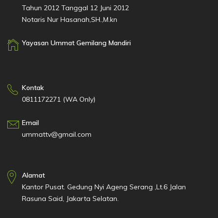
Tahun 2012 Tanggal 12 Juni 2012
Notaris Nur Hasanah,SH.,M.kn
Yayasan Ummat Gemilang Mandiri
Kontak
0811172271 (WA Only)
Email
ummattv@gmail.com
Alamat
Kantor Pusat. Gedung Nyi Ageng Serang ,Lt.6 Jalan
Rasuna Said, Jakarta Selatan.