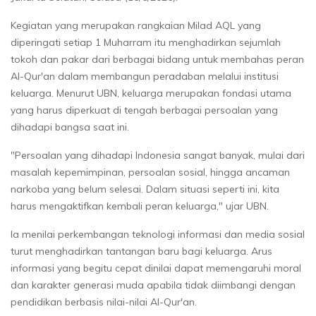
Kegiatan yang merupakan rangkaian Milad AQL yang
diperingati setiap 1 Muharram itu menghadirkan sejumlah
tokoh dan pakar dari berbagai bidang untuk membahas peran
Al-Qur'an dalam membangun peradaban melalui institusi
keluarga. Menurut UBN, keluarga merupakan fondasi utama
yang harus diperkuat di tengah berbagai persoalan yang
dihadapi bangsa saat ini.
"Persoalan yang dihadapi Indonesia sangat banyak, mulai dari
masalah kepemimpinan, persoalan sosial, hingga ancaman
narkoba yang belum selesai. Dalam situasi seperti ini, kita
harus mengaktifkan kembali peran keluarga," ujar UBN.
Ia menilai perkembangan teknologi informasi dan media sosial
turut menghadirkan tantangan baru bagi keluarga. Arus
informasi yang begitu cepat dinilai dapat memengaruhi moral
dan karakter generasi muda apabila tidak diimbangi dengan
pendidikan berbasis nilai-nilai Al-Qur'an.