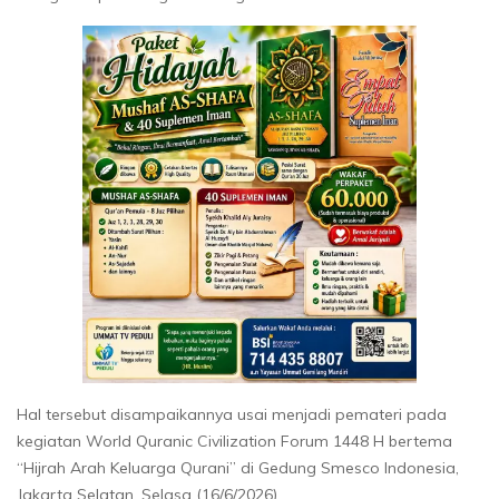
Hal tersebut disampaikannya usai menjadi pemateri pada
kegiatan World Quranic Civilization Forum 1448 H bertema
“Hijrah Arah Keluarga Qurani” di Gedung Smesco Indonesia,
Jakarta Selatan, Selasa (16/6/2026).