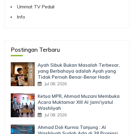
Ummat TV Peduli
Info
Postingan Terbaru
Ayah Sibuk Bukan Masalah Terbesar,
yang Berbahaya adalah Ayah yang
Tidak Pernah Benar-Benar Hadir
Jul 08, 2026
Ketua MPR, Ahmad Muzani Membuka
Acara Muktamar XIII Al Jami’iyatul
Washliyah
Jul 08, 2026
Ahmad Doli Kurnia Tanjung : Al
Washliyah Sudah Ada di 38 Propinsi