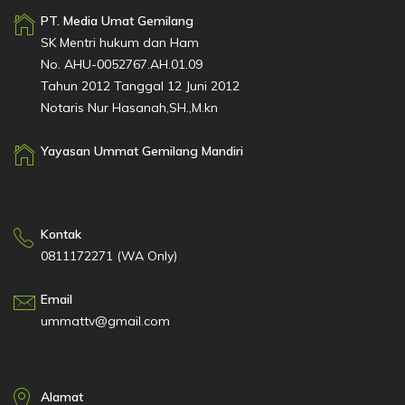
PT. Media Umat Gemilang
SK Mentri hukum dan Ham
No. AHU-0052767.AH.01.09
Tahun 2012 Tanggal 12 Juni 2012
Notaris Nur Hasanah,SH.,M.kn
Yayasan Ummat Gemilang Mandiri
Kontak
0811172271 (WA Only)
Email
ummattv@gmail.com
Alamat