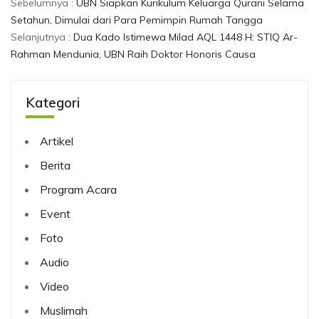
Sebelumnya :
UBN Siapkan Kurikulum Keluarga Qurani Selama
Setahun, Dimulai dari Para Pemimpin Rumah Tangga
Selanjutnya :
Dua Kado Istimewa Milad AQL 1448 H: STIQ Ar-
Rahman Mendunia, UBN Raih Doktor Honoris Causa
Kategori
Artikel
Berita
Program Acara
Event
Foto
Audio
Video
Muslimah