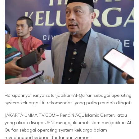
Harapannya hanya satu, jadikan Al-Qur'an sebagai operating
system keluarga. Itu rekomendasi yang paling mudah diingat
JAKARTA UMMA TV.COM – Pendiri AQL Islamic Center, atau
yang akrab disapa UBN, mengajak umat Islam menjadikan Al-
Qur'an sebagai operating system keluarga dalam
menghadapi berbagai tantangan zaman.