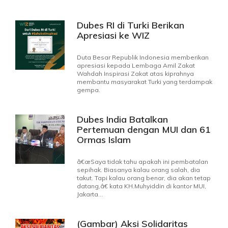
Dubes RI di Turki Berikan
Apresiasi ke WIZ
Duta Besar Republik Indonesia memberikan
apresiasi kepada Lembaga Amil Zakat
Wahdah Inspirasi Zakat atas kiprahnya
membantu masyarakat Turki yang terdampak
gempa.
Dubes India Batalkan
Pertemuan dengan MUI dan 61
Ormas Islam
â€œSaya tidak tahu apakah ini pembatalan
sepihak. Biasanya kalau orang salah, dia
takut. Tapi kalau orang benar, dia akan tetap
datang,â€ kata KH.Muhyiddin di kantor MUI,
Jakarta...
(Gambar) Aksi Solidaritas