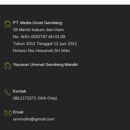
PT. Media Umat Gemilang
SK Mentri hukum dan Ham
No. AHU-0052767.AH.01.09
Tahun 2012 Tanggal 12 Juni 2012
Notaris Nur Hasanah,SH.,M.kn
Yayasan Ummat Gemilang Mandiri
Kontak
0811172271 (WA Only)
Email
ummattv@gmail.com