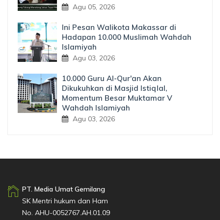
Agu 05, 2026
Ini Pesan Walikota Makassar di
Hadapan 10.000 Muslimah Wahdah
Islamiyah
Agu 03, 2026
10.000 Guru Al-Qur'an Akan
Dikukuhkan di Masjid Istiqlal,
Momentum Besar Muktamar V
Wahdah Islamiyah
Agu 03, 2026
PT. Media Umat Gemilang
SK Mentri hukum dan Ham
No. AHU-0052767.AH.01.09