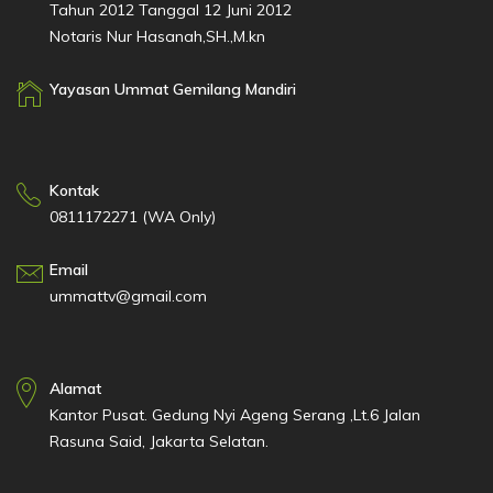
Tahun 2012 Tanggal 12 Juni 2012
Notaris Nur Hasanah,SH.,M.kn
Yayasan Ummat Gemilang Mandiri
Kontak
0811172271 (WA Only)
Email
ummattv@gmail.com
Alamat
Kantor Pusat. Gedung Nyi Ageng Serang ,Lt.6 Jalan
Rasuna Said, Jakarta Selatan.