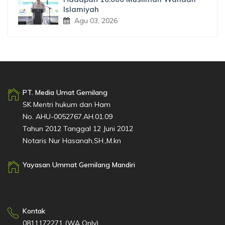
Islamiyah
Agu 03, 2026
PT. Media Umat Gemilang
SK Mentri hukum dan Ham
No. AHU-0052767.AH.01.09
Tahun 2012 Tanggal 12 Juni 2012
Notaris Nur Hasanah,SH.,M.kn
Yayasan Ummat Gemilang Mandiri
Kontak
0811172271 (WA Only)