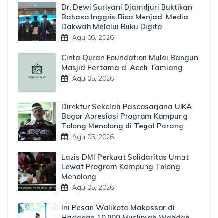
Dr. Dewi Suriyani Djamdjuri Buktikan
Bahasa Inggris Bisa Menjadi Media
Dakwah Melalui Buku Digital
Agu 06, 2026
Cinta Quran Foundation Mulai Bangun
Masjid Pertama di Aceh Tamiang
Agu 05, 2026
Direktur Sekolah Pascasarjana UIKA
Bogor Apresiasi Program Kampung
Tolong Menolong di Tegal Parang
Agu 05, 2026
Lazis DMI Perkuat Solidaritas Umat
Lewat Program Kampung Tolong
Menolong
Agu 05, 2026
Ini Pesan Walikota Makassar di
Hadapan 10.000 Muslimah Wahdah