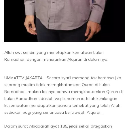
Allah swt sendiri yang menetapkan kemuliaan bulan
Ramadhan dengan menurunkan Alquran di dalamnya.
UMMATTV JAKARTA - Secara syar'i memang tak berdosa jika
seorang muslim tidak memgkhatamkan Quran di bulan
Ramadhan, makna lainnya bahwa memgkhatamkan Quran di
bulan Ramadhan tidaklah wajib, namun ia telah kehilangan
kesempatan mendapatkan pahala terhebat yang telah Allah
sediakan bagi yang senantiasa bertilawah Alquran.
Dalam surat Albaqarah ayat 185, jelas sekali ditegaskan