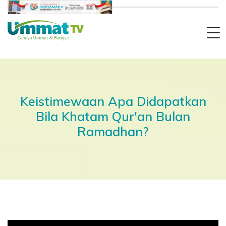
Keistimewaan Apa Didapatkan
Bila Khatam Qur'an Bulan
Ramadhan?