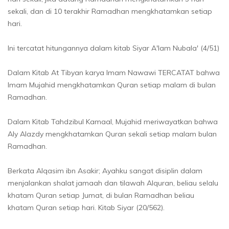
sekali, dan di 10 terakhir Ramadhan mengkhatamkan setiap
hari.
Ini tercatat hitungannya dalam kitab Siyar A'lam Nubala' (4/51)
Dalam Kitab At Tibyan karya Imam Nawawi TERCATAT bahwa
Imam Mujahid mengkhatamkan Quran setiap malam di bulan
Ramadhan.
Dalam Kitab Tahdzibul Kamaal, Mujahid meriwayatkan bahwa
Aly Alazdy mengkhatamkan Quran sekali setiap malam bulan
Ramadhan.
Berkata Alqasim ibn Asakir; Ayahku sangat disiplin dalam
menjalankan shalat jamaah dan tilawah Alquran, beliau selalu
khatam Quran setiap Jumat, di bulan Ramadhan beliau
khatam Quran setiap hari. Kitab Siyar (20/562).