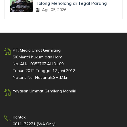
Tolong Menolong di Tegal Parang
Agu 05, 2026
PT. Media Umat Gemilang
SK Mentri hukum dan Ham
No. AHU-0052767.AH.01.09
Tahun 2012 Tanggal 12 Juni 2012
Notaris Nur Hasanah,SH.,M.kn
Yayasan Ummat Gemilang Mandiri
Kontak
0811172271 (WA Only)