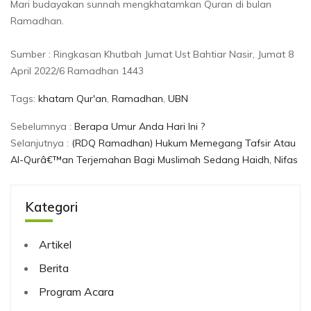
Mari budayakan sunnah mengkhatamkan Quran di bulan
Ramadhan.
Sumber : Ringkasan Khutbah Jumat Ust Bahtiar Nasir, Jumat 8
April 2022/6 Ramadhan 1443
Tags:
khatam Qur'an
,
Ramadhan
,
UBN
Sebelumnya :
Berapa Umur Anda Hari Ini ?
Selanjutnya :
(RDQ Ramadhan) Hukum Memegang Tafsir Atau
Al-Qurâ€™an Terjemahan Bagi Muslimah Sedang Haidh, Nifas
Kategori
Artikel
Berita
Program Acara