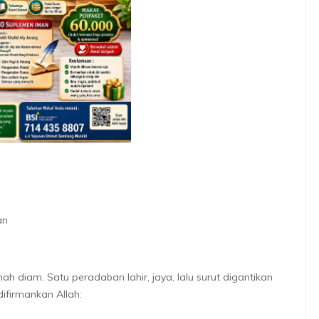
an
h diam. Satu peradaban lahir, jaya, lalu surut digantikan
difirmankan Allah: