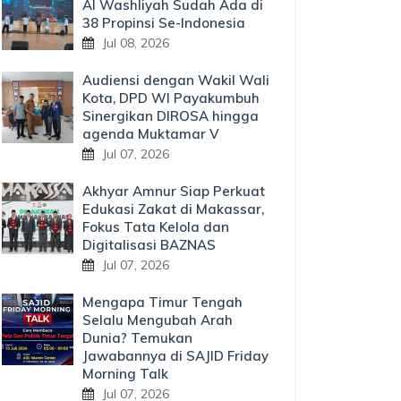
Al Washliyah Sudah Ada di
38 Propinsi Se-Indonesia
Jul 08, 2026
Audiensi dengan Wakil Wali
Kota, DPD WI Payakumbuh
Sinergikan DIROSA hingga
agenda Muktamar V
Jul 07, 2026
Akhyar Amnur Siap Perkuat
Edukasi Zakat di Makassar,
Fokus Tata Kelola dan
Digitalisasi BAZNAS
Jul 07, 2026
Mengapa Timur Tengah
Selalu Mengubah Arah
Dunia? Temukan
Jawabannya di SAJID Friday
Morning Talk
Jul 07, 2026