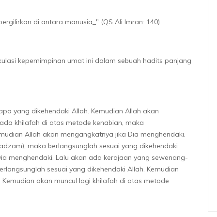
rgilirkan di antara manusia_" (QS Ali Imran: 140)
kulasi kepemimpinan umat ini dalam sebuah hadits panjang
apa yang dikehendaki Allah. Kemudian Allah akan
ada khilafah di atas metode kenabian, maka
Kemudian Allah akan mengangkatnya jika Dia menghendaki.
'adzam), maka berlangsunglah sesuai yang dikehendaki
Dia menghendaki. Lalu akan ada kerajaan yang sewenang-
erlangsunglah sesuai yang dikehendaki Allah. Kemudian
 Kemudian akan muncul lagi khilafah di atas metode