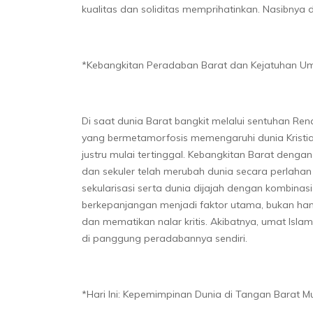
kualitas dan soliditas memprihatinkan. Nasibny
*Kebangkitan Peradaban Barat dan Kejatuhan Um
Di saat dunia Barat bangkit melalui sentuhan Re
yang bermetamorfosis memengaruhi dunia Kristia
justru mulai tertinggal. Kebangkitan Barat dengan
dan sekuler telah merubah dunia secara perlahan
sekularisasi serta dunia dijajah dengan kombinasi
berkepanjangan menjadi faktor utama, bukan ha
dan mematikan nalar kritis. Akibatnya, umat Isla
di panggung peradabannya sendiri.
*Hari Ini: Kepemimpinan Dunia di Tangan Barat 