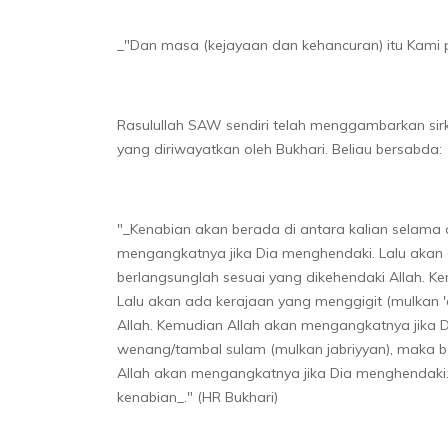
_"Dan masa (kejayaan dan kehancuran) itu Kami pe
Rasulullah SAW sendiri telah menggambarkan sir
yang diriwayatkan oleh Bukhari. Beliau bersabda:
"_Kenabian akan berada di antara kalian selama 
mengangkatnya jika Dia menghendaki. Lalu akan 
berlangsunglah sesuai yang dikehendaki Allah. 
Lalu akan ada kerajaan yang menggigit (mulkan 
Allah. Kemudian Allah akan mengangkatnya jika 
wenang/tambal sulam (mulkan jabriyyan), maka b
Allah akan mengangkatnya jika Dia menghendaki.
kenabian_." (HR Bukhari)