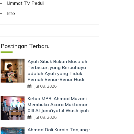
Ummat TV Peduli
Info
Postingan Terbaru
Ayah Sibuk Bukan Masalah
Terbesar, yang Berbahaya
adalah Ayah yang Tidak
Pernah Benar-Benar Hadir
Jul 08, 2026
Ketua MPR, Ahmad Muzani
Membuka Acara Muktamar
XIII Al Jami’iyatul Washliyah
Jul 08, 2026
Ahmad Doli Kurnia Tanjung :