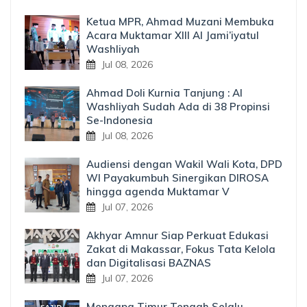
Ketua MPR, Ahmad Muzani Membuka
Acara Muktamar XIII Al Jami’iyatul
Washliyah
Jul 08, 2026
Ahmad Doli Kurnia Tanjung : Al
Washliyah Sudah Ada di 38 Propinsi
Se-Indonesia
Jul 08, 2026
Audiensi dengan Wakil Wali Kota, DPD
WI Payakumbuh Sinergikan DIROSA
hingga agenda Muktamar V
Jul 07, 2026
Akhyar Amnur Siap Perkuat Edukasi
Zakat di Makassar, Fokus Tata Kelola
dan Digitalisasi BAZNAS
Jul 07, 2026
Mengapa Timur Tengah Selalu