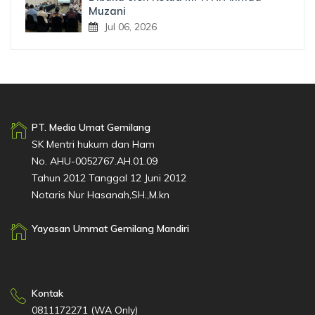
Muzani
Jul 06, 2026
PT. Media Umat Gemilang
SK Mentri hukum dan Ham
No. AHU-0052767.AH.01.09
Tahun 2012 Tanggal 12 Juni 2012
Notaris Nur Hasanah,SH.,M.kn
Yayasan Ummat Gemilang Mandiri
Kontak
0811172271 (WA Only)