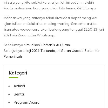
Ini saja yang kita seleksi karena jumlah ini sudah melebihi
kuota mahasiswa baru yang akan kita terima,â€ tuturnya.
Mahasiswa yang datanya telah divalidasi dapat mengikuti
ujian tulisan melalui akun masing-masing. Sementara ujian
lisan atau wawancara akan berlangsung tanggal 12â€”13 Juni
2021 via Zoom atau Whatsapp.
Sebelumnya :
Imunisasi Berbasis Al Quran
Selanjutnya :
Haji 2021 Tertunda, Ini Saran Ustadz Zaitun Ke
Pemerintah
Kategori
Artikel
Berita
Program Acara