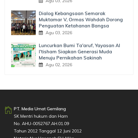
Agu 03, 2026
Dialog Kebangsaan Semarak
Muktamar V, Ormas Wahdah Dorong
Penguatan Ketahanan Bangsa
Agu 03, 2026
Luncurkan Bumi Ta'aruf, Yayasan Al
I'tisham Siapkan Generasi Muda
Menuju Pernikahan Sakinah
Agu 02, 2026
PT. Media Umat Gemilang
SK Mentri hukum dan Ham
No. AHU-0052767.AH.01.09
Tahun 2012 Tanggal 12 Juni 2012