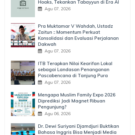
Hoaks, Tekankan Tabayyun di Era AI
Agu 07, 2026
Pra Muktamar V Wahdah, Ustadz
Zaitun :: Momentum Perkuat
Konsolidasi dan Evaluasi Perjalanan
Dakwah
Agu 07, 2026
ITB Terapkan Nilai Kearifan Lokal
sebagai Landasan Penanganan
Pascabencana di Tanjung Pura
Agu 07, 2026
Mengapa Muslim Family Expo 2026
Diprediksi Jadi Magnet Ribuan
Pengunjung?
Agu 06, 2026
Dr. Dewi Suriyani Djamdjuri Buktikan
Bahasa Inggris Bisa Menjadi Media