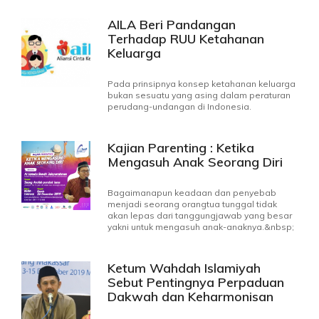
AILA Beri Pandangan
Terhadap RUU Ketahanan
Keluarga
Pada prinsipnya konsep ketahanan keluarga
bukan sesuatu yang asing dalam peraturan
perudang-undangan di Indonesia.
Kajian Parenting : Ketika
Mengasuh Anak Seorang Diri
Bagaimanapun keadaan dan penyebab
menjadi seorang orangtua tunggal tidak
akan lepas dari tanggungjawab yang besar
yakni untuk mengasuh anak-anaknya.&nbsp;
Ketum Wahdah Islamiyah
Sebut Pentingnya Perpaduan
Dakwah dan Keharmonisan
Rumah Tangga