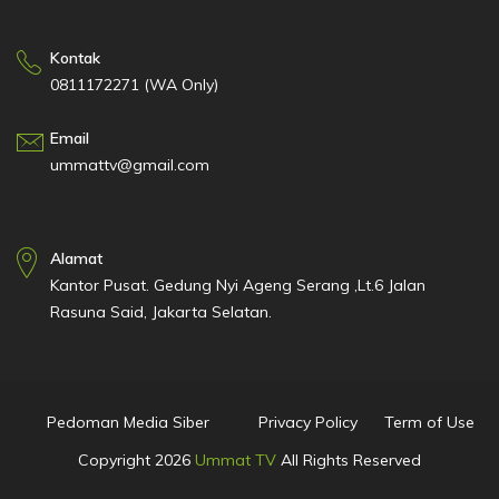
Kontak
0811172271 (WA Only)
Email
ummattv@gmail.com
Alamat
Kantor Pusat. Gedung Nyi Ageng Serang ,Lt.6 Jalan
Rasuna Said, Jakarta Selatan.
Pedoman Media Siber
Privacy Policy
Term of Use
Copyright
2026
Ummat TV
All Rights Reserved