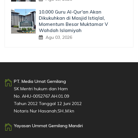
10.000 Guru Al-Qur'an Akan
Dikukuhkan di Masjid Istiqlal,
Momentum Besar Muktamar V
Wahdah Islamiyah
Agu 03, 2026
PT. Media Umat Gemilang
SK Mentri hukum dan Ham
No. AHU-0052767.AH.01.09
Tahun 2012 Tanggal 12 Juni 2012
Notaris Nur Hasanah,SH.,M.kn
Yayasan Ummat Gemilang Mandiri