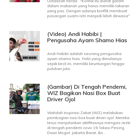
Ustadzah herda : "Konflik itu ibarat garam
dalam makanan yang harus memiliki takaran
yang pas. Dengan adanya konflik membuat
pasangan suami istri menjadi lebih dewasa"
(Video) Andi Habibi |
Pengusaha Ayam Shamo Hias
Andi Habibi adalah seorang pengusaha
ayam shamo hias. Hobi yang dimulainya
sejak kecil ini, memiliki keuntungan hingga
puluhan juta.
(Gambar) Di Tengah Pendemi,
WIZ Bagikan Nasi Box Buat
Driver Ojol
Wahdah Inspirasi Zakat (WIZ) melakukan
pembagian nasi box buat driver ojol. Mereka
terus menjalankan aktifitasnya mengais rezki
di tengah pendemi covic 19, lokasi Pesing,
Daan Mogot ,Jakarta Barat, &n...